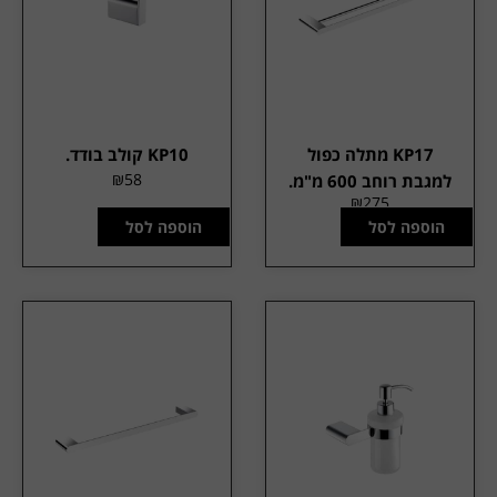
KP17 מתלה כפול
KP10 קולב בודד.
₪
58
למגבת רוחב 600 מ"מ.
₪
275
הוספה לסל
הוספה לסל