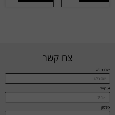
צרו קשר
שם מלא
אימייל
טלפון