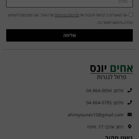
אני מאשר/ת כי קראתי והבנתי את
מדיניות הפרטיות
של האתר, ואני מסכים/ה לשימוש
במידע בהתאם לאמור בה.
שליחה
טלפון: 04-864-0094
טלפון: 04-864-0785
ahimyounes10@gmail.com
רחוב אלנבי 17, חיפה
ניווט מהיר