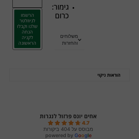
גימור:
כרום
הרשמו
לניוזלטר
שלנו וקבלו
הנחה
משלוחים
לקניה
הראשונה
והחזרות
הוראות ניקוי
אחים יונס פרזול לנגרות
4.7
מבוסס על 404 ביקורות
powered by
G
o
o
g
l
e