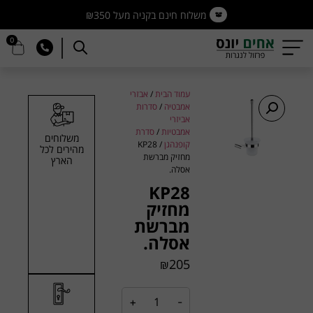
משלוח חינם בקניה מעל ₪350
0
עמוד הבית
/
אבזרי
אמבטיה
/
סדרות
אביזרי
אמבטיות
/
סדרת
משלוחים
קופנהגן
/ KP28
מהירים לכל
מחזיק מברשת
הארץ
אסלה.
KP28
מחזיק
מברשת
אסלה.
205
₪
+
-