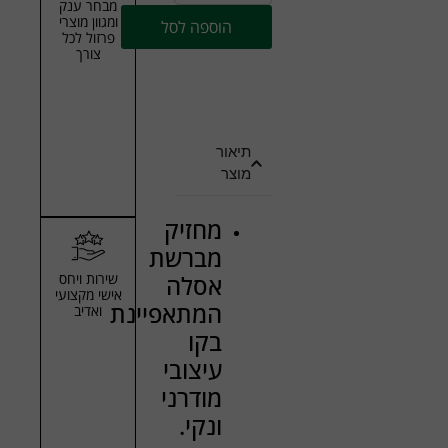
מבחר ענק
ומגוון מוצרי
הוספה לסל
פרזול לכל
צורך
תיאור
מוצר
מחזיק
מברשת
שירות ויחס
אסלה
אישי מקצועי
המתאפיינת
ואדיב
בקו
עיצובי
מודרני
ונקי.