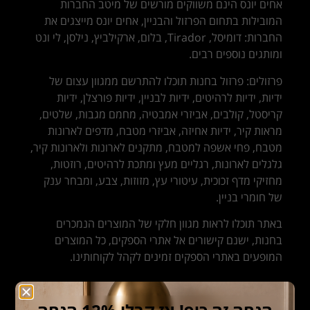
אחים יונס הינם משווקים מורשים של מיטב החברות
המובילות בתחום הפרזול והבניין, אחים יונס מייצגים את
החברות: דומיסל, Tirador, בלום, ארקילביץ, נילסן, לי ונט
ומותגים נוספים רבים.
פרזולים: פרזול בחנות תוכלו להתרשם ממגוון עצום של
ידיות, ידיות לרהיטים, ידיות לבניין, ידיות פורצלן, ידיות
קריסטל, קולבים, אביזרי אמבטיה, מחמם מגבות, שלטים,
מראות קיר, ידיות אחיזה, אביזרי מטבח, מדפים לארונות
מטבח, פחי אשפה למטבח, מתקנים לארונות ולארונות קיר,
גלגלים לארונות, רגליים מעץ ומתכת לרהיטים, רוזטות,
מחזיקי מדף זכוכית, עיטורי עץ, מזוזות, צבע, ומבחר ענק
של חומרי בניין.
באתר תוכלו לראות מגוון חלקי של המוצרים הנמכרים
בחנות, ישנם קישורים אל אתרי הספקים, כל המוצרים
המופעים באתרי הספקים זמינים לקהל לקוחותינו.