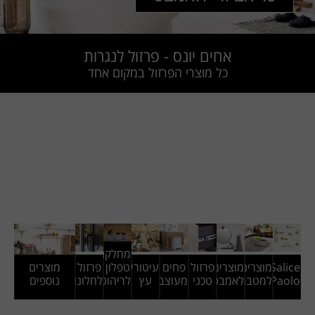
אחים יונס - פרזול לנגרות
כל מוצרי הפרזול במקום אחד
מחלקת
Salice
מוצרים
מוצרים
פרזול
פחים
עיטורי
טפלון
פרזול
מוצרים
Paolo
למטבח
לאמבטיה
טכני
מעוצבים
עץ
לריהוט
לחלונות
נוספים