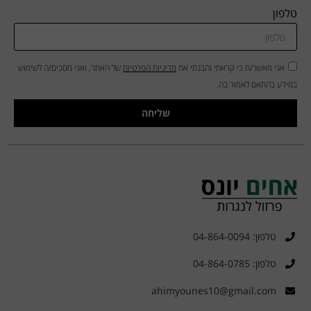
טלפון
אני מאשר/ת כי קראתי והבנתי את
מדיניות הפרטיות
של האתר, ואני מסכים/ה לשימוש
במידע בהתאם לאמור בה.
שליחה
טלפון: 04-864-0094
טלפון: 04-864-0785
ahimyounes10@gmail.com