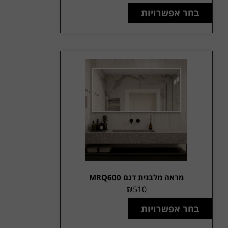
בחר אפשרויות
מראה מלבנית דגם MRQ600
₪
510
בחר אפשרויות