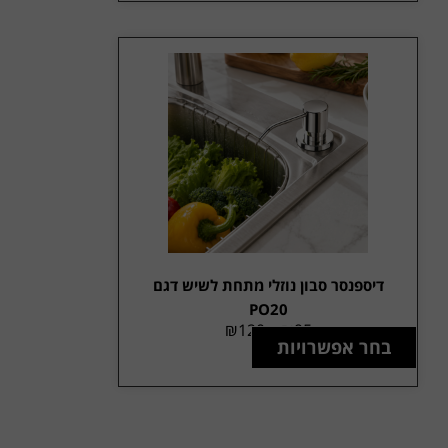
דיספנסר סבון נוזלי מתחת לשיש דגם
PO20
₪
120
–
₪
95
בחר אפשרויות