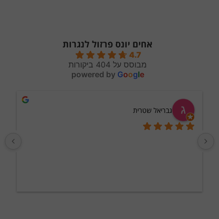
אחים יונס פרזול לנגרות
4.7
מבוסס על 404 ביקורות
powered by
G
o
o
g
l
e
גבריאל שטרית
וקיבלנו משלוח 
מ