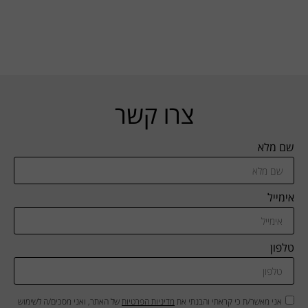
צרו קשר
שם מלא
אימייל
טלפון
אני מאשר/ת כי קראתי והבנתי את
מדיניות הפרטיות
של האתר, ואני מסכים/ה לשימוש