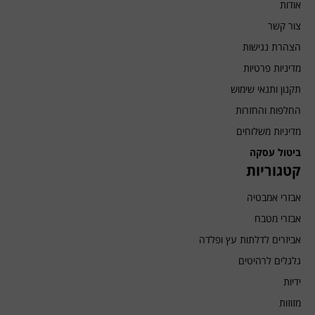
אודות
צור קשר
הצהרת נגישות
מדיניות פרטיות
תקנון ותנאי שימוש
החלפות והחזרות
מדיניות משלוחים
ביטול עסקה
קטגוריות
אבזרי אמבטיה
אבזרי מטבח
אביזרים לדלתות עץ ופלדה
גלגלים לרהיטים
ידיות
מזוזות