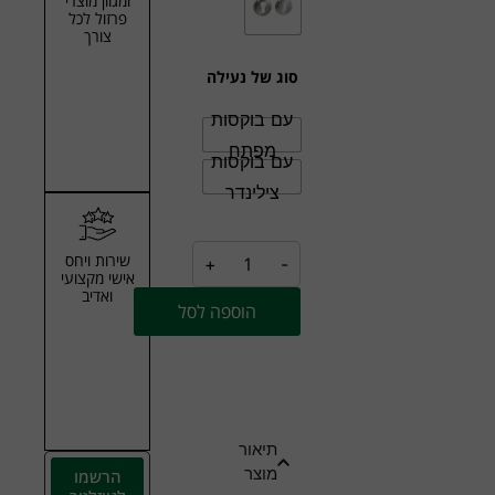
ומגוון מוצרי
פרזול לכל
צורך
סוג של נעילה
עם בוקסות
מפתח
עם בוקסות
צילינדר
שירות ויחס
+
-
אישי מקצועי
ואדיב
הוספה לסל
תיאור
מוצר
הרשמו