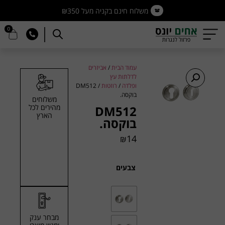
משלוח חינם בקניה מעל ₪350
0
עמוד הבית
/
אביזרים
לדלתות עץ
ופלדה
/
רוזטות
/ DM512
בוקסה.
משלוחים
מהירים לכל
DM512
הארץ
בוקסה.
14
₪
צבעים
מבחר ענק