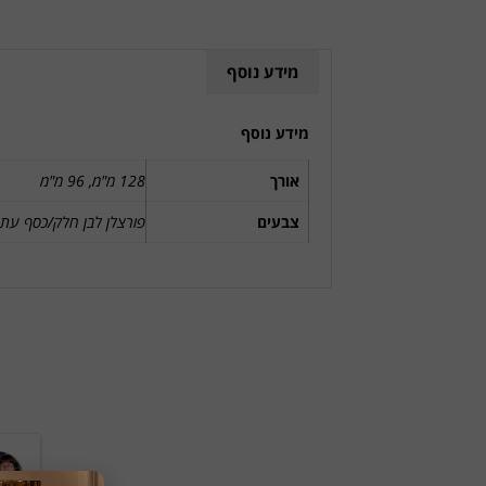
מידע נוסף
מידע נוסף
אורך
128 מ"מ, 96 מ"מ
צבעים
פורצלן לבן חלק/כסף עתי