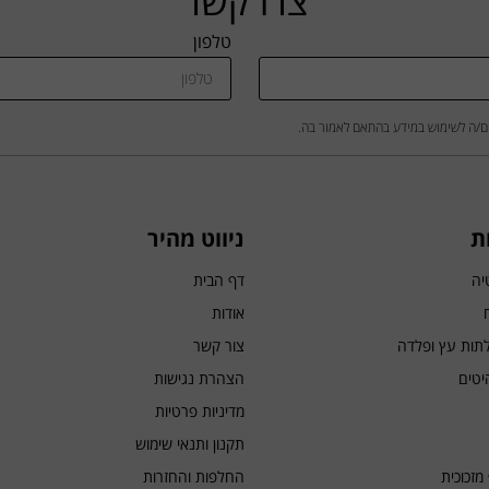
צרו קשר
טלפון
ם/ה לשימוש במידע בהתאם לאמור בה.
ת
ניווט מהיר
יה
דף הבית
אודות
לתות עץ ופלדה
צור קשר
יטים
הצהרת נגישות
מדיניות פרטיות
תקנון ותנאי שימוש
מזכוכית
החלפות והחזרות