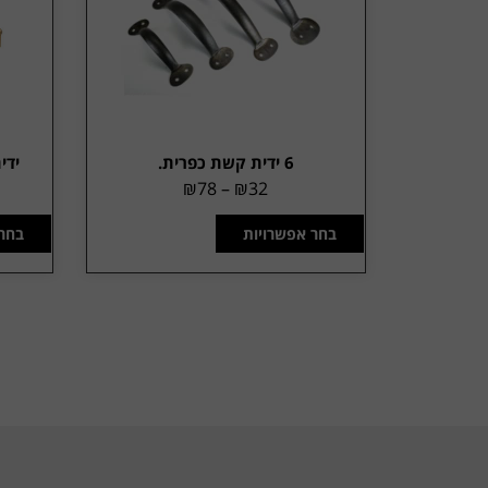
6 ידית קשת כפרית.
ידי
₪
78
–
₪
32
בחר אפשרויות
בחר