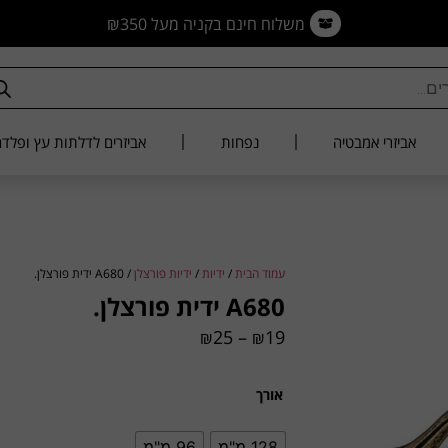
חינם בקניה מעל ₪350
אביזרי אמבטיה
נפחות
אביזרים לדלתות עץ ופלד
עמוד הבית
/
ידיות
/
ידיות פורצלן
/ A680 ידית פורצלן.
A680 ידית פורצלן.
25
–
19
₪
₪
אורך
128 מ"מ
96 מ"מ