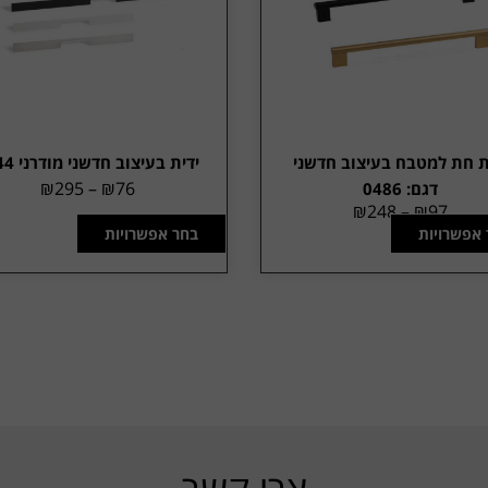
ת חת למטבח בעיצוב חדשני
ידית בעיצוב חדשני מודרני 0444
₪
295
–
₪
76
דגם: 0486
₪
248
–
₪
97
 אפשרויות
בחר אפשרויות