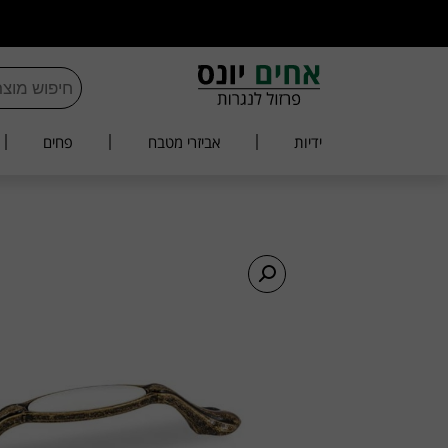
משלוח 
ידיות
אביזרי מטבח
פחים