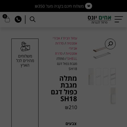
משלוח חינם בקניה מעל ₪350
0
עמוד הבית
/
אבזרי
אמבטיה
/
סדרות
אביזרי
אמבטיות
/
סדרת
משלוחים
SHELL
/ מתלה
מהירים לכל
מגבת כפול דגם
הארץ
SH18
מתלה
מגבת
כפול דגם
SH18
210
₪
צבעים