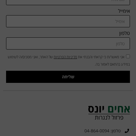
אימייל
טלפון
אני מאשר/ת כי קראתי והבנתי את
מדיניות הפרטיות
של האתר, ואני מסכים/ה לשימוש
במידע בהתאם לאמור בה.
שליחה
טלפון: 04-864-0094