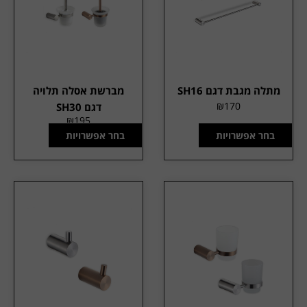
מתלה מגבת דגם SH16
מברשת אסלה תלויה
₪
170
דגם SH30
₪
195
בחר אפשרויות
בחר אפשרויות