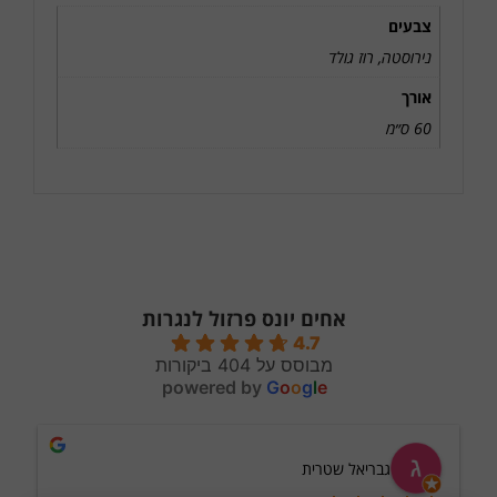
צבעים
נירוסטה, רוז גולד
אורך
60 ס״מ
אחים יונס פרזול לנגרות
4.7
מבוסס על 404 ביקורות
powered by
G
o
o
g
l
e
גבריאל שטרית