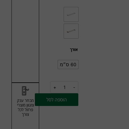
אורך
60 ס״מ
+
-
הוספה לסל
מבחר ענק
ומגוון מוצרי
פרזול לכל
צורך