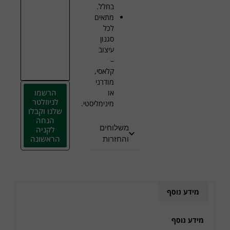
בחלל.
מתאים
לכל
סגנון
עיצוב
–
קלאסי,
מודרני
הרשמו
או
לניוזלטר
מינימליסטי.
שלנו וקבלו
הנחה
משלוחים
לקניה
הראשונה
והחזרות
מידע נוסף
מידע נוסף