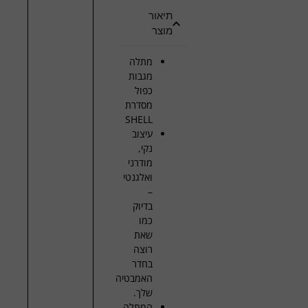
תיאור
מוצר
מתלה
מגבות
כפול
מסדרת
SHELL
עיצוב
נקי,
מודרני
ואלגנטי
–
בדיוק
כמו
שאת
רוצה
בחדר
האמבטיה
שלך.
המתלה