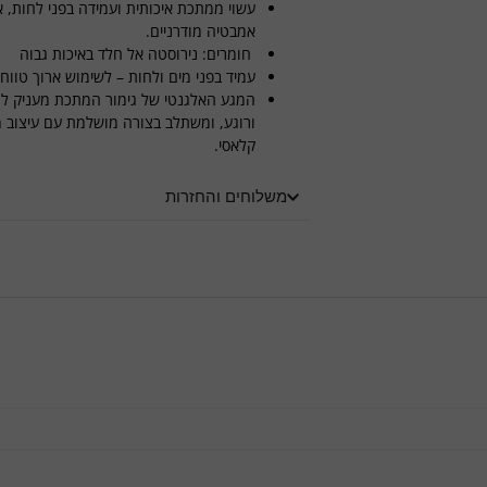
עשוי ממתכת איכותית ועמידה בפני לחות, אי
אמבטיה מודרניים.
חומרים: נירוסטה אל חלד באיכות גבוה
עמיד בפני מים ולחות – לשימוש ארוך טווח
המגע האלגנטי של גימור המתכת מעניק ל
ורוגע, ומשתלב בצורה מושלמת עם עיצוב מי
קלאסי.
משלוחים והחזרות