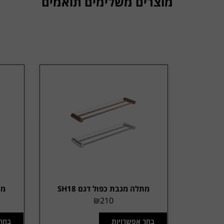
מוצרים משלימים תואמים
מתלה מגבת כפול דגם SH18
מח
₪
210
בחר אפשרויות
בחר