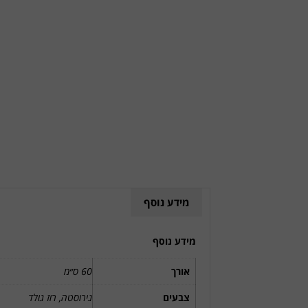
מידע נוסף
מידע נוסף
אורך
60 ס״מ
צבעים
נירוסטה, רוז גולד