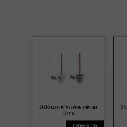
מברשת אסלה תלויה דגם SH30
₪
195
בחר אפשרויות