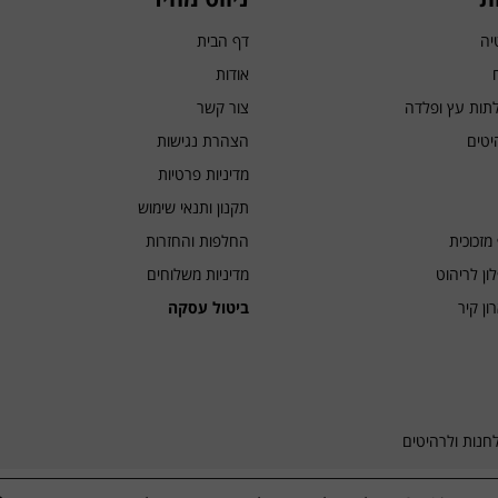
יה
דף הבית
אודות
לתות עץ ופלדה
צור קשר
יטים
הצהרת נגישות
מדיניות פרטיות
תקנון ותנאי שימוש
מזכוכית
החלפות והחזרות
ן לריהוט
מדיניות משלוחים
ן קיר
ביטול עסקה
לחנות ולרהיטים