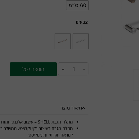
60 ס״מ
צבעים
-
+
הוספה לסל
תיאור מוצר
מתלה מגבת SHELL – עיצוב אלגנטי ומודרני
מתלה מגבת בעיצוב נקי וקלאסי, המשלב בין 
למראה יוקרתי ומינימליסטי.