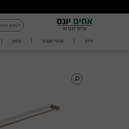
ידיות
אביזרי מטבח
פחים