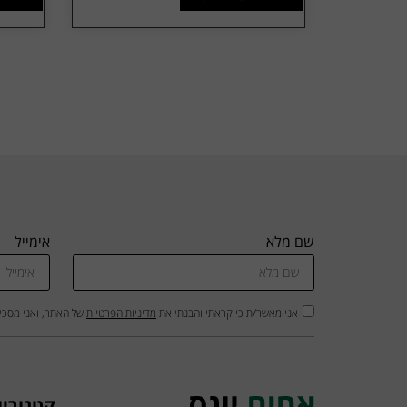
שם מלא
אימייל
אני מאשר/ת כי קראתי והבנתי את
מדיניות הפרטיות
של האתר, ואני מסכי
קטגוריו