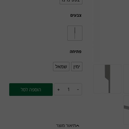
צבעים
פתיחה
ימין
שמאל
-
+
הוספה לסל
תיאור מוצר