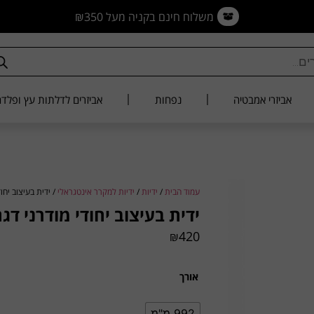
משלוח חינם בקניה מעל ₪350
אביזרי אמבטיה
נפחות
אביזרים לדלתות עץ ופלד
עמוד הבית
/
ידיות
/
ידיות למקרר אינטגראלי
/ ידית בעיצוב יחודי מ
ידית בעיצוב יחודי מודרני דגם 1461
420
₪
אורך
992 מ"מ