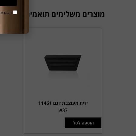
מוצרים משלימים תואמים
מאשר/ת 
ידית מעוצבת דגם 11461
₪
37
הוספה לסל