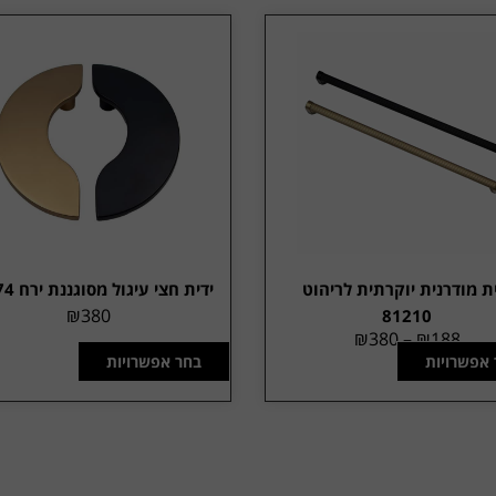
ת מודרנית יוקרתית לריהוט
ידית חצי עיגול מסוגננת ירח 90674
₪
380
81210
₪
380
–
₪
188
 אפשרויות
בחר אפשרויות