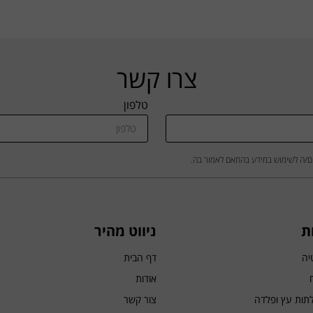
צרו קשר
טלפון
ם/ה לשימוש במידע בהתאם לאמור בה.
ת
ניווט מהיר
יה
דף הבית
אודות
לתות עץ ופלדה
צור קשר