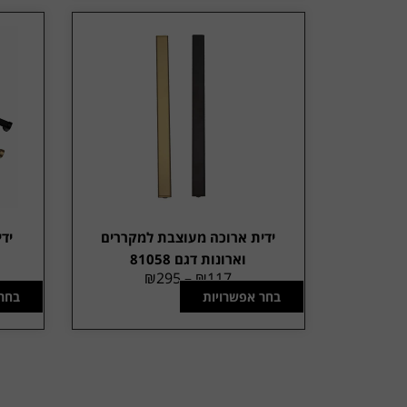
ידית ארוכה מעוצבת למקררים
ידי
וארונות דגם 81058
₪
295
–
₪
117
בחר אפשרויות
בחר