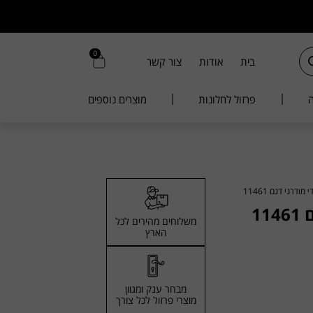
0
בית
אודות
צור קשר
ה
פרזול לחלונות
מוצרים נוספים
ודרני דגם 11461
1
משלוחים מהירים לכל
הארץ
מבחר ענק ומגוון
מוצרי פרזול לכל צורך