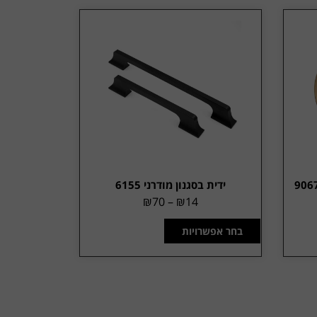
ידית בסגנון מודרני 6155
₪
70
–
₪
14
בחר אפשרויות