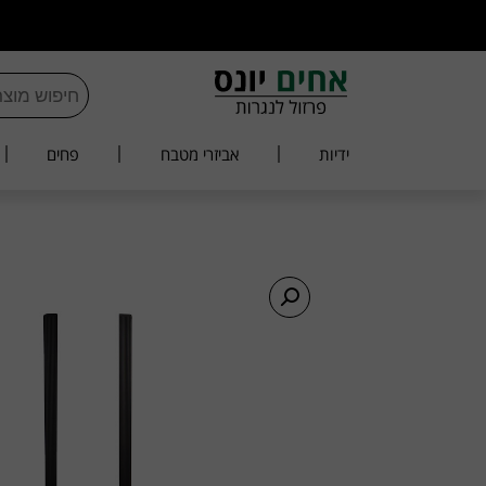
ידיות
אביזרי מטבח
פחים