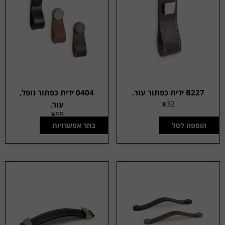
B227 ידית כפתור עור.
0404 ידית כפתור נופל,
₪
32
עור.
₪
59
הוספה לסל
בחר אפשרויות