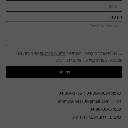
הודעה
אני מאשר/ת כי קראתי והבנתי את
מדיניות הפרטיות
של האתר, ואני
מסכים/ה לשימוש במידע בהתאם לאמור בה.
שליחה
טלפון:
04-864-0094
|
04-864-0785
אימייל:
ahimyounes10@gmail.com
פקס: 04-8640543
כתובתנו: רחוב אלנבי 17, חיפה.