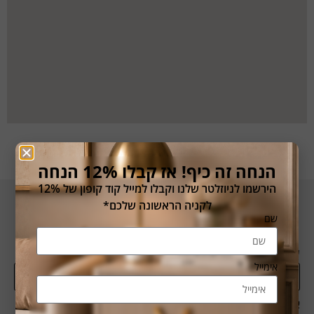
הנחה זה כיף! אז קבלו 12% הנחה
הירשמו לניוזלטר שלנו וקבלו למייל קוד קופון של 12%
לקניה הראשונה שלכם*
צרו קשר
שם
שם מלא
אימייל
אימייל