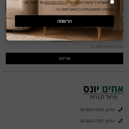
מאשר/ת כי קראתי והבנתי את
מדיניות הפרטיות
של האתר, ואני
מסכים/ה לשימוש במידע בהתאם לאמור בה.
טלפון
הרשמה
אנחנו לא שולחים ספאם! רק מבצעים חדשים ועדכונים שווים.
*ללא כפל מבצעים | שימוש אחד ללקוח
אני מאשר/ת כי קראתי והבנתי את
מדיניות הפרטיות
של האתר, ואני מסכים/ה לשימוש
במידע בהתאם לאמור בה.
שליחה
טלפון: 04-864-0094
טלפון: 04-864-0785